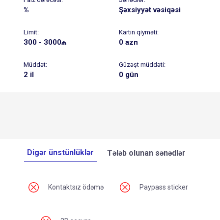
%
Şəxsiyyət vəsiqəsi
Limit:
Kartın qiyməti:
300 - 3000₼
0 azn
Müddət:
Güzəşt müddəti:
2 il
0 gün
Digər ünstünlüklər
Tələb olunan sənədlər
Kontaktsız ödəmə
Paypass sticker