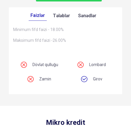
Faizlər
Tələblər
Sənədlər
Minimum fifd faizi - 18.00%
Maksimum fifd faizi -26.00%
Dövlət qulluğu
Lombard
Zamin
Girov
Mikro kredit