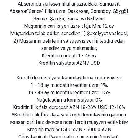
Abşeronda yerləşən filiallar üzrə: Bakı, Sumqayıt,
Abşeron“Gəncə” filialı üzrə: Daşkəsən, Goranboy, Göygöl,
Samux, Şəmkir, Gəncə və Naftalan
Müştərinin cari iş yeri üzrə stajı: Min. 12 ay
Müştəridən tələb edilən sənədlər: 1) Şəxsiyyət vəsiqəsi;
2) Müştərinin gəlirlərini və yaşayış yerini təsdiq edən
sənədlər və ya məlumatlar;
Kreditin müddəti 1 - 48 ay
Kreditin valyutası AZN / USD
Kreditin komissiyası Rəsmiləşdirmə komissiyası:
1 - 18 ay müddətli kreditlər üzrə: 1%,
19 - 48 ay müddətli kreditlər üzrə: 1.5%
Nağdlaşdırma komissiyası: 0%
Kreditin illik faiz dərəcəsi: AZN 18-26% USD 12-16%
*Kreditin illik faiz dərəcəsi kredit komitəsinin qərarına
əsasən cari faiz dərəcəsindən fərqli müəyyən edilə bilər
Kreditin məbləği 500 AZN - 50000 AZN
Girov təminatı Rəsmi gəliri olan zamin (müştəri),