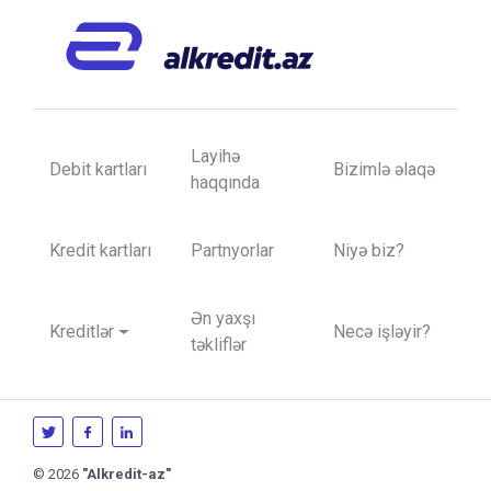
Layihə
Debit kartları
Bizimlə əlaqə
haqqında
Kredit kartları
Partnyorlar
Niyə biz?
Ən yaxşı
Kreditlər
Necə işləyir?
təkliflər
© 2026
"Alkredit-az"