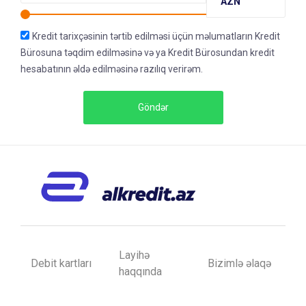
Kredit tarixçəsinin tərtib edilməsi üçün məlumatların Kredit
Bürosuna təqdim edilməsinə və ya Kredit Bürosundan kredit
hesabatının əldə edilməsinə razılıq verirəm.
Göndər
Layihə
Debit kartları
Bizimlə əlaqə
haqqında