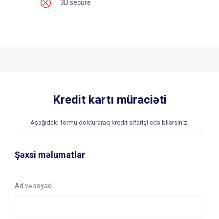
3D secure
Kredit kartı müraciəti
Aşağıdakı formu dolduraraq kredit sifarişi edə bilərsiniz.
Şəxsi məlumatlar
Ad və soyad