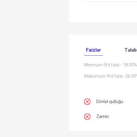
Faizlər
Tələb
Minimum fifd faizi - 18.00%
Maksimum fifd faizi -26.0
Dövlət qulluğu
Zamin