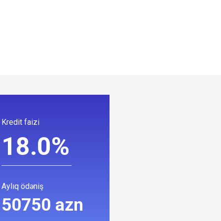
Kredit faizi
18.0%
Aylıq ödəniş
50750 azn