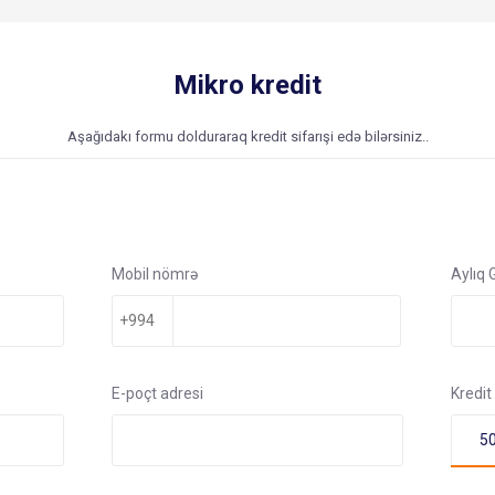
Mikro kredit
Aşağıdakı formu dolduraraq kredit sifarışi edə bilərsiniz..
Mobil nömrə
Aylıq G
E-poçt adresi
Kredit