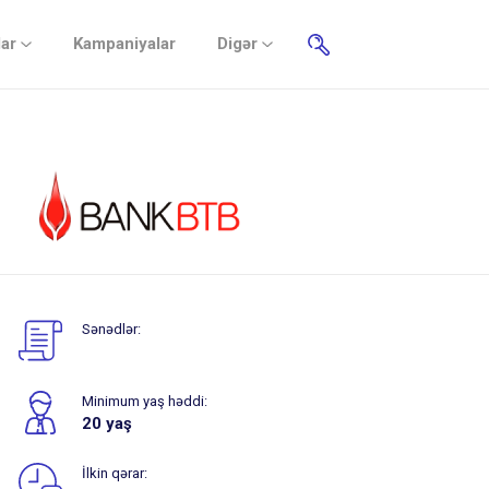
lar
Kampaniyalar
Digər
Sənədlər:
Minimum yaş həddi:
20 yaş
İlkin qərar: