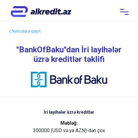
Nəticələrə qayıt
"BankOfBaku"dan İri layihələr
üzrə kreditlər təklifi
İri layihələr üzrə kreditlər
Məbləğ:
300000 (USD və ya AZN)-dən çox