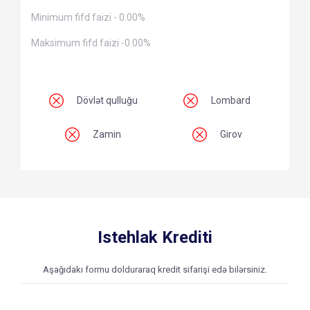
Minimum fifd faizi - 0.00%
Maksimum fifd faizi -0.00%
Dövlət qulluğu
Lombard
Zamin
Girov
Istehlak Krediti
Aşağıdakı formu dolduraraq kredit sifarişi edə bilərsiniz.