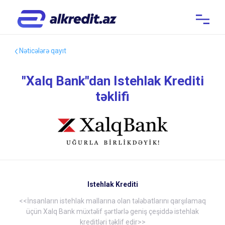
Nəticələrə qayıt
"Xalq Bank"dan Istehlak Krediti
təklifi
Istehlak Krediti
<<İnsanların istehlak mallarına olan tələbatlarını qarşılamaq
üçün Xalq Bank müxtəlif şərtlərlə geniş çeşiddə istehlak
kreditləri təklif edir>>