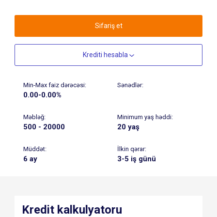
Sifariş et
Krediti hesabla
Min-Max faiz dərəcəsi:
Sənədlər:
0.00-0.00%
Məbləğ:
Minimum yaş həddi:
500 - 20000
20 yaş
Müddət:
İlkin qərar:
6 ay
3-5 iş günü
Kredit kalkulyatoru