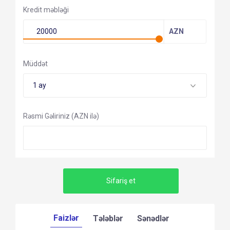
Kredit məbləği
Müddət
1 ay
Rəsmi Gəliriniz (AZN ilə)
Sifariş et
Faizlər
Tələblər
Sənədlər