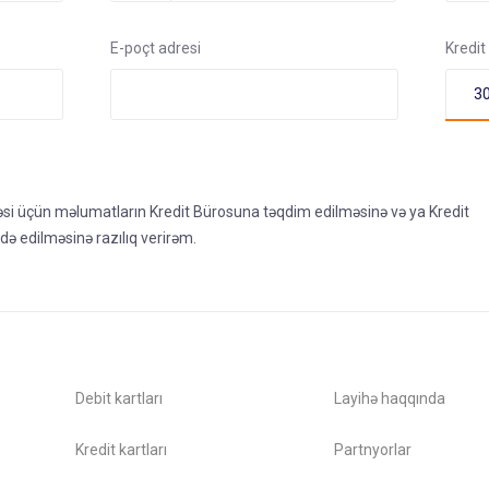
E-poçt adresi
Kredit
lməsi üçün məlumatların Kredit Bürosuna təqdim edilməsinə və ya Kredit
ə edilməsinə razılıq verirəm.
Debit kartları
Layihə haqqında
Kredit kartları
Partnyorlar