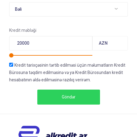
Bəli
Kredit məbləği
Kredit tarixçəsinin tərtib edilməsi üçün məlumatların Kredit
Bürosuna təqdim edilməsinə və ya Kredit Bürosundan kredit
hesabatının əldə edilməsinə razılıq verirəm.
Göndər