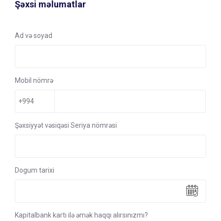
Şəxsi məlumatlar
Ad və soyad
Mobil nömrə
Şəxsiyyət vəsiqəsi Seriya nömrəsi
Dogum tarixi
Kapitalbank kartı ilə əmək haqqı alırsınızmı?