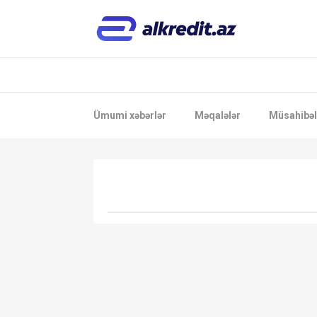
Ümumi xəbərlər
Məqalələr
Müsahibəl