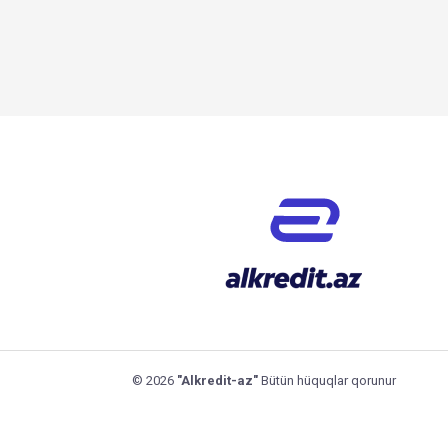
© 2026
"Alkredit-az"
Bütün hüquqlar qorunur