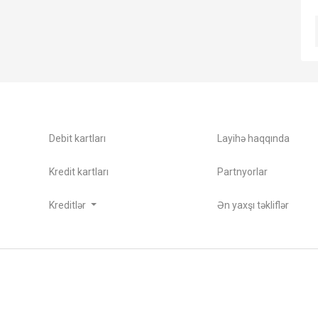
Debit kartları
Layihə haqqında
Kredit kartları
Partnyorlar
Kreditlər
Ən yaxşı təkliflər