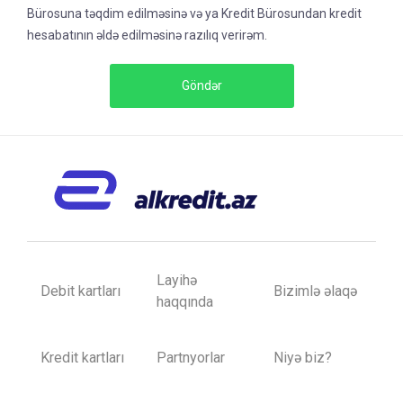
Bürosuna təqdim edilməsinə və ya Kredit Bürosundan kredit
hesabatının əldə edilməsinə razılıq verirəm.
Göndər
Layihə
Debit kartları
Bizimlə əlaqə
haqqında
Kredit kartları
Partnyorlar
Niyə biz?