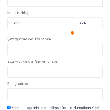
Kredit məbləği
Şəxsiyyət vəsiqəsi FİN nömrə
Şəxsiyyət vəsiqəsi Seriya nömrəsi
E-poçt adresi
Kredit tarixçəsinin tərtib edilməsi üçün məlumatların Kredit