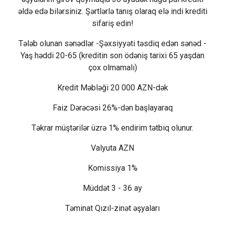
əldə edə bilərsiniz. Şərtlərlə tanış olaraq elə indi krediti
sifariş edin!
Tələb olunan sənədlər -Şəxsiyyəti təsdiq edən sənəd -
Yaş həddi 20-65 (kreditin son ödəniş tarixi 65 yaşdan
çox olmamalı)
Kredit Məbləği 20 000 AZN-dək
Faiz Dərəcəsi 26%-dən başlayaraq
Təkrar müştərilər üzrə 1% endirim tətbiq olunur.
Valyuta AZN
Komissiya 1%
Müddət 3 - 36 ay
Təminat Qızıl-zinət əşyaları