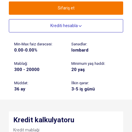
Sifariş et
Krediti hesabla
Min-Max faiz dərəcəsi:
Sənədlər:
0.00-0.00%
lombard
Məbləğ:
Minimum yaş həddi:
300 - 20000
20 yaş
Müddət:
İlkin qərar:
36 ay
3-5 iş günü
Kredit kalkulyatoru
Kredit məbləği