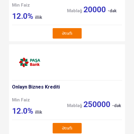
Min Faiz
20000
Məbləğ
-dək
12.0%
illik
Ətraflı
Onlayn Biznes Krediti
Min Faiz
250000
Məbləğ
-dək
12.0%
illik
Ətraflı