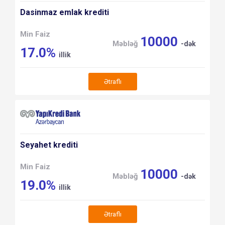
Dasinmaz emlak krediti
Min Faiz
10000
Məbləğ
-dək
17.0%
illik
Ətraflı
Seyahet krediti
Min Faiz
10000
Məbləğ
-dək
19.0%
illik
Ətraflı