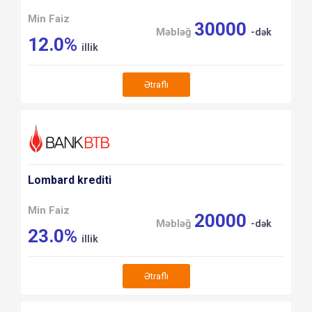
Min Faiz
30000
Məbləğ
-dək
12.0%
illik
Ətraflı
Lombard krediti
Min Faiz
20000
Məbləğ
-dək
23.0%
illik
Ətraflı