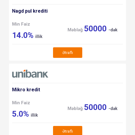
Nagd pul krediti
Min Faiz
50000
Məbləğ
-dək
14.0%
illik
Ətraflı
Mikro kredit
Min Faiz
50000
Məbləğ
-dək
5.0%
illik
Ətraflı