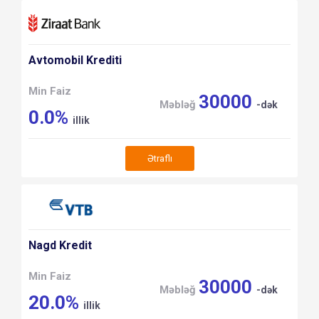
Avtomobil Krediti
Min Faiz
30000
Məbləğ
-dək
0.0%
illik
Ətraflı
Nagd Kredit
Min Faiz
30000
Məbləğ
-dək
20.0%
illik