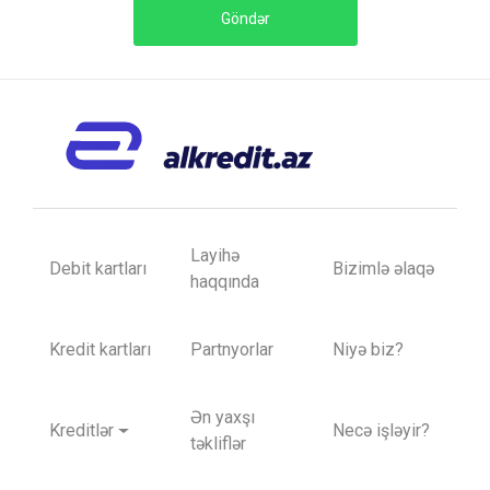
Göndər
Layihə
Debit kartları
Bizimlə əlaqə
haqqında
Kredit kartları
Partnyorlar
Niyə biz?
Ən yaxşı
Kreditlər
Necə işləyir?
təkliflər