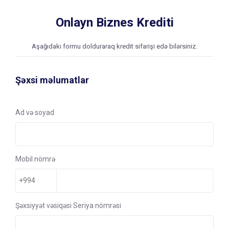
Onlayn Biznes Krediti
Aşağıdakı formu dolduraraq kredit sifarişi edə bilərsiniz.
Şəxsi məlumatlar
Ad və soyad
Mobil nömrə
Şəxsiyyət vəsiqəsi Seriya nömrəsi