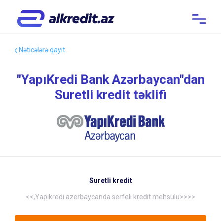
Nəticələrə qayıt
"YapıKredi Bank Azərbaycan"dan
Suretli kredit təklifi
Suretli kredit
<<,Yapikredi azerbaycanda serfeli kredit mehsulu>>>>