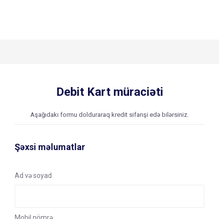
Debit Kart müraciəti
Aşağıdakı formu dolduraraq kredit sifarışi edə bilərsiniz.
Şəxsi məlumatlar
Ad və soyad
Mobil nömrə