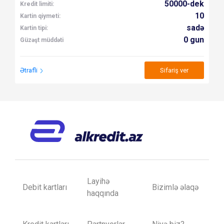
50000-dek
Kredit limiti:
10
Kartin qiymeti:
sadə
Kartin tipi:
0 gun
Güzəşt müddəti
Ətrafli
Sifariş ver
Layihə
Debit kartları
Bizimlə əlaqə
haqqında