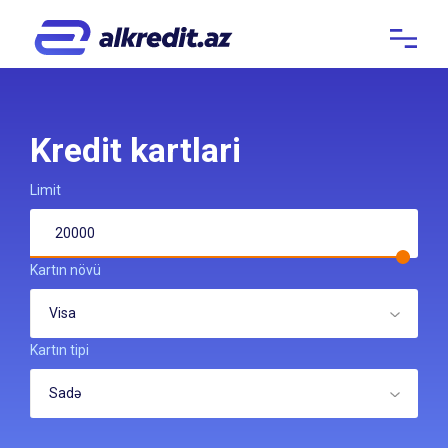
Kredit kartlari
Limit
Kartın növü
Visa
Kartın tipi
Sadə