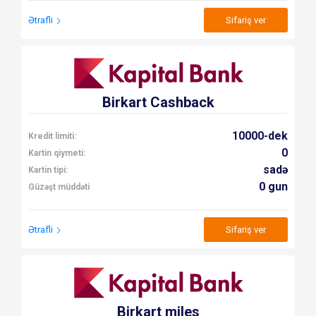
Ətrafli
Sifariş ver
Birkart Cashback
10000-dek
Kredit limiti:
0
Kartin qiymeti:
sadə
Kartin tipi:
0 gun
Güzəşt müddəti
Ətrafli
Sifariş ver
Birkart miles