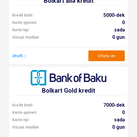
Bolkart ailə kredit
5000-dek
Kredit limiti:
0
Kartin qiymeti:
sadə
Kartin tipi:
0 gun
Güzəşt müddəti
Ətrafli
Sifariş ver
Bolkart Gold kredit
7000-dek
Kredit limiti:
0
Kartin qiymeti:
sadə
Kartin tipi:
0 gun
Güzəşt müddəti