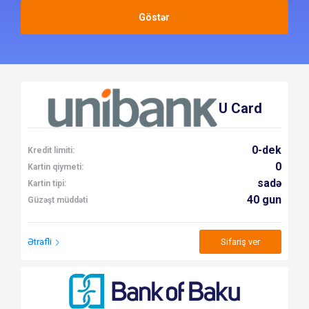
Göstər
U Card
0-dek
Kredit limiti:
0
Kartin qiymeti:
sadə
Kartin tipi:
40 gun
Güzəşt müddəti
Ətrafli
Sifariş ver