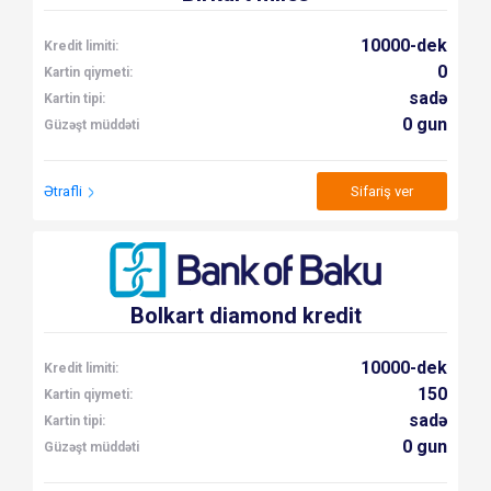
10000-dek
Kredit limiti:
0
Kartin qiymeti:
sadə
Kartin tipi:
0 gun
Güzəşt müddəti
Ətrafli
Sifariş ver
Bolkart diamond kredit
10000-dek
Kredit limiti:
150
Kartin qiymeti:
sadə
Kartin tipi:
0 gun
Güzəşt müddəti