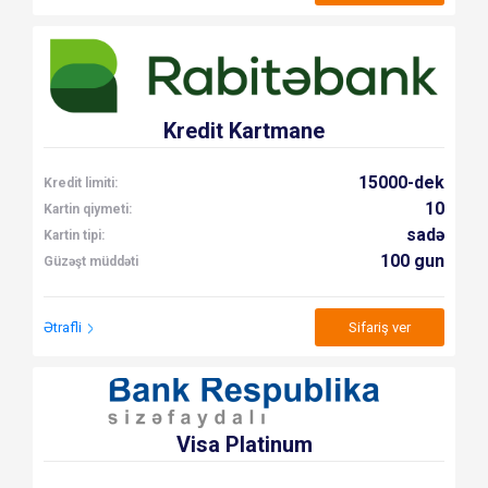
Kredit Kartmane
15000-dek
Kredit limiti:
10
Kartin qiymeti:
sadə
Kartin tipi:
100 gun
Güzəşt müddəti
Ətrafli
Sifariş ver
Visa Platinum