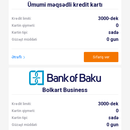
Ümumi məqsədli kredit kartı
3000-dek
Kredit limiti:
0
Kartin qiymeti:
sadə
Kartin tipi:
0 gun
Güzəşt müddəti
Ətrafli
Sifariş ver
Bolkart Business
3000-dek
Kredit limiti:
0
Kartin qiymeti:
sadə
Kartin tipi:
0 gun
Güzəşt müddəti