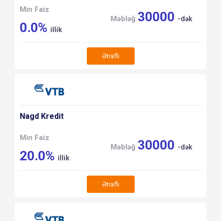
Min Faiz
30000
Məbləğ
-dək
0.0%
illik
Ətraflı
Nagd Kredit
Min Faiz
30000
Məbləğ
-dək
20.0%
illik
Ətraflı