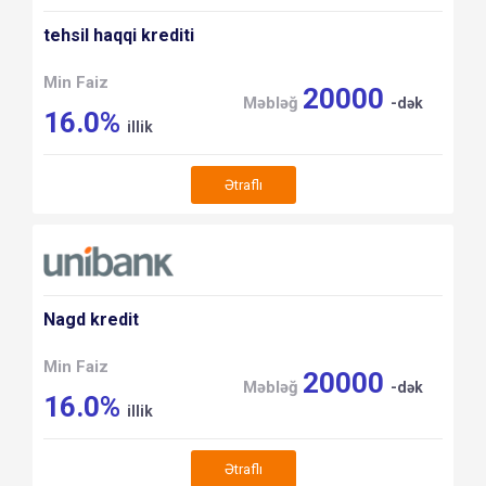
tehsil haqqi krediti
Min Faiz
20000
Məbləğ
-dək
16.0%
illik
Ətraflı
Nagd kredit
Min Faiz
20000
Məbləğ
-dək
16.0%
illik
Ətraflı