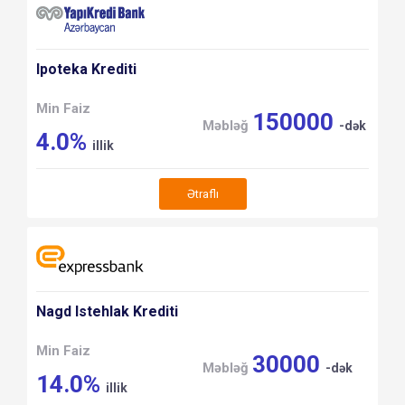
Ipoteka Krediti
Min Faiz
150000
Məbləğ
-dək
4.0%
illik
Ətraflı
Nagd Istehlak Krediti
Min Faiz
30000
Məbləğ
-dək
14.0%
illik